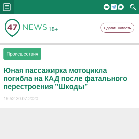
18+
Сделать новость
Происшествия
Юная пассажирка мотоцикла
погибла на КАД после фатального
перестроения "Шкоды"
19:52 20.07.2020