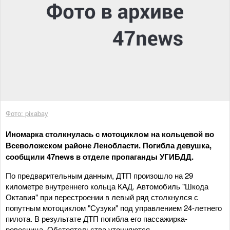
Фото: pixabay
Иномарка столкнулась с мотоциклом на кольцевой во
Всеволожском районе Ленобласти. Погибла девушка,
сообщили 47news в отделе пропаганды УГИБДД.
По предварительным данным, ДТП произошло на 29
километре внутреннего кольца КАД. Автомобиль "Шкода
Октавия" при перестроении в левый ряд столкнулся с
попутным мотоциклом "Сузуки" под управлением 24-летнего
пилота. В результате ДТП погибла его пассажирка-
ровесница. Обстоятельства уточняются.