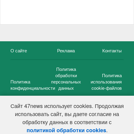
О сайте
Реклама
Контакты
Политика
обработки
Политика
Политика
персональных
использования
конфиденциальности
данных
cookie-файлов
Сайт 47news использует cookies. Продолжая
использовать сайт, вы даете согласие на
©
47 новостей (47 news)
2005 — 2026 г.
обработку данных в соответствии с
Свидетельство о регистрации СМИ Эл № ФС 77-39848, выдано
Федеральной службой по надзору в сфере связи,
.
политикой обработки cookies
информационных технологий и массовых коммуникаций