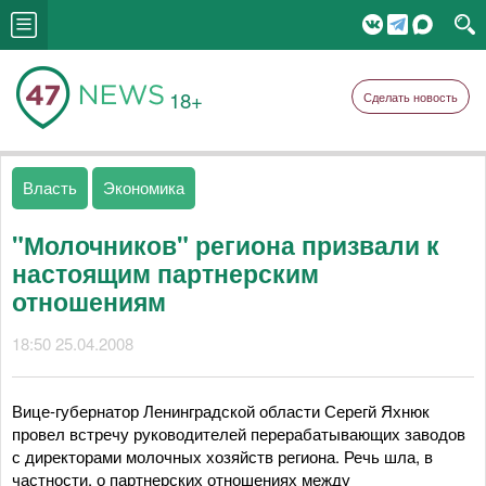
18+
Сделать новость
Власть
Экономика
"Молочников" региона призвали к
настоящим партнерским
отношениям
18:50 25.04.2008
Вице-губернатор Ленинградской области Серегй Яхнюк
провел встречу руководителей перерабатывающих заводов
с директорами молочных хозяйств региона. Речь шла, в
частности, о партнерских отношениях между