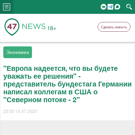
18+
Сделать новость
Экономика
"Европа надеется, что вы будете
уважать ее решения" -
представитель бундестага Германии
написал коллегам в США о
"Северном потоке - 2"
22:50 14.07.2020