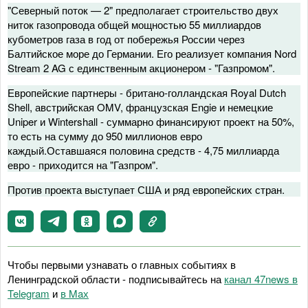
"Северный поток — 2" предполагает строительство двух
ниток газопровода общей мощностью 55 миллиардов
кубометров газа в год от побережья России через
Балтийское море до Германии. Его реализует компания Nord
Stream 2 AG с единственным акционером - "Газпромом".
Европейские партнеры - британо-голландская Royal Dutch
Shell, австрийская OMV, французская Engie и немецкие
Uniper и Wintershall - суммарно финансируют проект на 50%,
то есть на сумму до 950 миллионов евро
каждый.Оставшаяся половина средств - 4,75 миллиарда
евро - приходится на "Газпром".
Против проекта выступает США и ряд европейских стран.
Чтобы первыми узнавать о главных событиях в
Ленинградской области - подписывайтесь на
канал 47news в
Telegram
и
в Maх