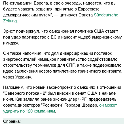
Пенсильвании. Европа, в свою очередь, надеется, что вы
будете уважать решения, принятые в Евросоюзе
демократическим путем", — цитирует Эрнста
Süddeutsche
Zeitung.
Эрнст подчеркнул, что санкционная политика США ставит
под удар партнерство с ЕС и наносит ущерб американскому
имиджу.
Он также напомнил, что для диверсификации поставок
энергоносителей немецкое правительство содействовало
строительству терминалов для СПГ, а также поддерживало
идею заключения нового пятилетнего транзитного контракта
через Украину.
Напомним, что новый законопроект о санкциях в отношении
"Северного потока - 2" был внесен в сенат США в начале
июня. Как заявлял ранее экс-канцлер ФРГ, председатель
совета директоров "Роснефти" Герхард Шредер,
он может
ударить по 120 компаниям
.
Справка: