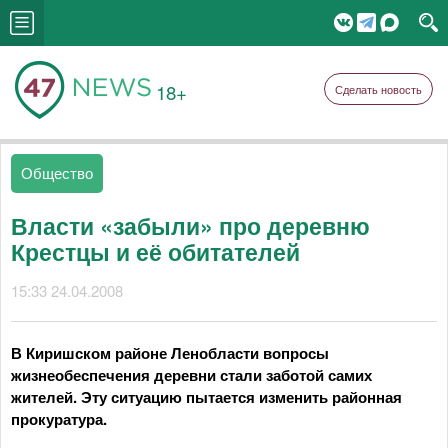
18+
Сделать новость
Общество
Власти «забыли» про деревню
Крестцы и её обитателей
15:33 24.04.2008
В Киришском районе Ленобласти вопросы
жизнеобеспечения деревни стали заботой самих
жителей. Эту ситуацию пытается изменить районная
прокуратура.