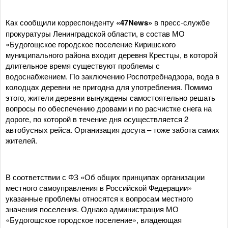
Как сообщили корреспонденту
«47News»
в пресс-службе
прокуратуры Ленинградской области, в состав МО
«Будогощское городское поселение Киришского
муниципального района входит деревня Крестцы, в которой
длительное время существуют проблемы с
водоснабжением. По заключению Роспотребнадзора, вода в
колодцах деревни не пригодна для употребления. Помимо
этого, жители деревни вынуждены самостоятельно решать
вопросы по обеспечению дровами и по расчистке снега на
дороге, по которой в течение дня осуществляется 2
автобусных рейса. Организация досуга – тоже забота самих
жителей.
В соответствии с ФЗ «Об общих принципах организации
местного самоуправления в Российской Федерации»
указанные проблемы относятся к вопросам местного
значения поселения. Однако администрация МО
«Будогощское городское поселение», владеющая