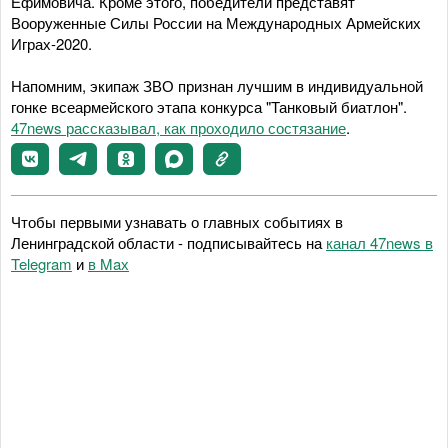
Ефимовича. Кроме этого, победители представят
Вооруженные Силы России на Международных Армейских
Играх-2020.
Напомним, экипаж ЗВО признан лучшим в индивидуальной
гонке всеармейского этапа конкурса "Танковый биатлон".
47news рассказывал, как проходило состязание
.
Чтобы первыми узнавать о главных событиях в
Ленинградской области - подписывайтесь на
канал 47news в
Telegram
и
в Maх