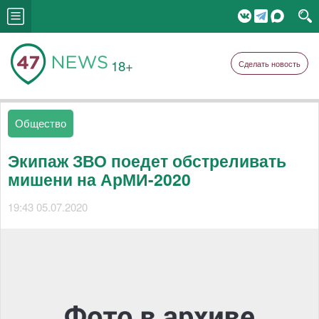
18+
Сделать новость
Общество
Экипаж ЗВО поедет обстреливать
мишени на АрМИ-2020
19:43 05.07.2020