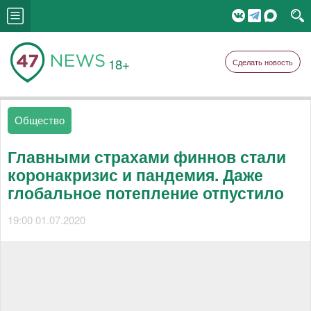
18+
Сделать новость
Общество
Главными страхами финнов стали
коронакризис и пандемия. Даже
глобальное потепление отпустило
19:00 01.07.2020