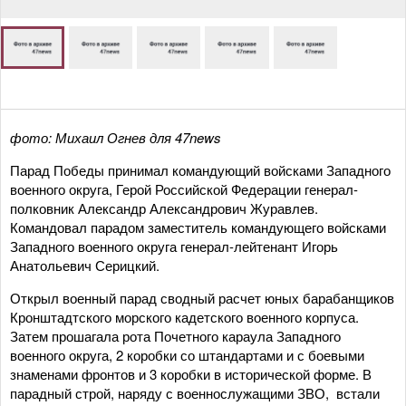
фото: Михаил Огнев для 47news
Парад Победы принимал командующий войсками Западного
военного округа, Герой Российской Федерации генерал-
полковник Александр Александрович Журавлев.
Командовал парадом заместитель командующего войсками
Западного военного округа генерал-лейтенант Игорь
Анатольевич Серицкий.
Открыл военный парад сводный расчет юных барабанщиков
Кронштадтского морского кадетского военного корпуса.
Затем прошагала рота Почетного караула Западного
военного округа, 2 коробки со штандартами и с боевыми
знаменами фронтов и 3 коробки в исторической форме. В
парадный строй, наряду с военнослужащими ЗВО, встали