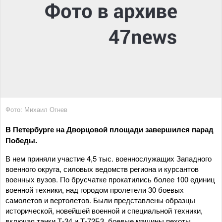
Фото: Михаил Огнев
В Петербурге на Дворцовой площади завершился парад
Победы.
В нем приняли участие 4,5 тыс. военнослужащих Западного
военного округа, силовых ведомств региона и курсантов
военных вузов. По брусчатке прокатились более 100 единиц
военной техники, над городом пролетели 30 боевых
самолетов и вертолетов. Были представлены образцы
исторической, новейшей военной и специальной техники,
включая танки Т-34 и Т-72Б3, боевые машины пехоты