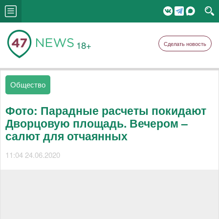
18+
Сделать новость
Общество
Фото: Парадные расчеты покидают
Дворцовую площадь. Вечером –
салют для отчаянных
11:04 24.06.2020