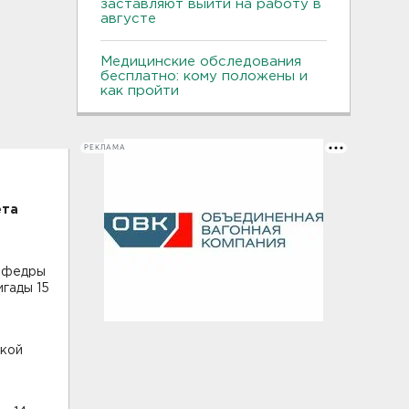
заставляют выйти на работу в
августе
Медицинские обследования
бесплатно: кому положены и
как пройти
РЕКЛАМА
ета
кафедры
гады 15
.
ской