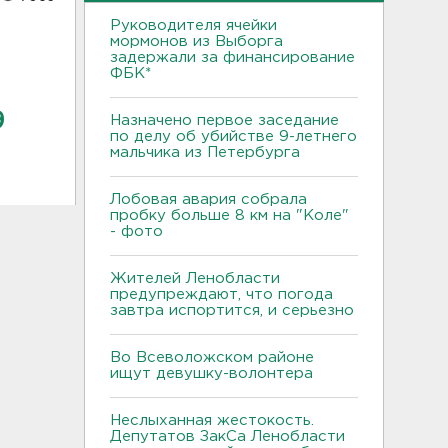
Руководителя ячейки
мормонов из Выборга
задержали за финансирование
ФБК*
9
Назначено первое заседание
по делу об убийстве 9-летнего
мальчика из Петербурга
Лобовая авария собрала
пробку больше 8 км на "Коле"
- фото
Жителей Ленобласти
предупреждают, что погода
завтра испортится, и серьезно
Во Всеволожском районе
ищут девушку-волонтера
Неслыханная жестокость.
Депутатов ЗакСа Ленобласти