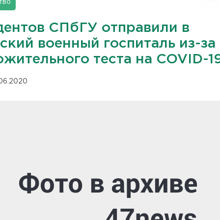
тво
дентов СПбГУ отправили в
ский военный госпиталь из-за
ожительного теста на COVID-1
.06.2020