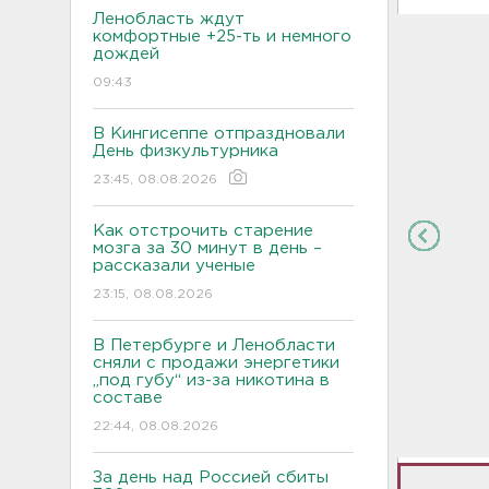
Ленобласть ждут
комфортные +25-ть и немного
дождей
09:43
В Кингисеппе отпраздновали
День физкультурника
23:45, 08.08.2026
Как отстрочить старение
мозга за 30 минут в день –
рассказали ученые
23:15, 08.08.2026
В Петербурге и Ленобласти
сняли с продажи энергетики
„под губу“ из-за никотина в
составе
22:44, 08.08.2026
За день над Россией сбиты