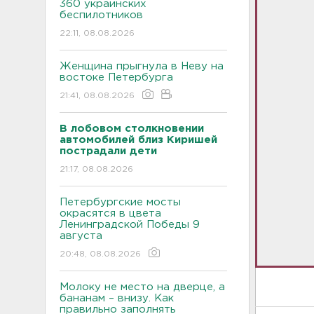
360 украинских
беспилотников
22:11, 08.08.2026
Женщина прыгнула в Неву на
востоке Петербурга
21:41, 08.08.2026
В лобовом столкновении
автомобилей близ Киришей
пострадали дети
21:17, 08.08.2026
Петербургские мосты
окрасятся в цвета
Ленинградской Победы 9
августа
20:48, 08.08.2026
Молоку не место на дверце, а
бананам – внизу. Как
правильно заполнять