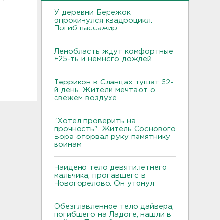
У деревни Бережок
опрокинулся квадроцикл.
Погиб пассажир
Ленобласть ждут комфортные
+25-ть и немного дождей
Террикон в Сланцах тушат 52-
й день. Жители мечтают о
свежем воздухе
"Хотел проверить на
прочность". Житель Соснового
Бора оторвал руку памятнику
воинам
Найдено тело девятилетнего
мальчика, пропавшего в
Новогорелово. Он утонул
Обезглавленное тело дайвера,
погибшего на Ладоге, нашли в