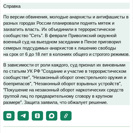
Справка
По версии обвинения, молодые анархисты и антифашисты в
разных городах России планировали поднять мятеж и
захватить власть. Их объединили в террористическое
сообщество "Сеть". В феврале Приволжский окружной
военный суд на выездном заседании в Пензе приговорил
семерых подсудимых-анархистов к лишению свободы
на срок от 6 до 18 лет в колониях общего и строгого режимов.
В зависимости от роли каждого, суд признал их виновными
по статьям УК РФ "Создание и участие в террористическом
сообществе", "Незаконный оборот огнестрельного оружия и
боеприпасов", "Незаконный оборот взрывных устройств",
"Покушение на незаконный оборот наркотических средств
группой лиц по предварительному сговору в крупном
размере". Защита заявила, что обжалует решение.