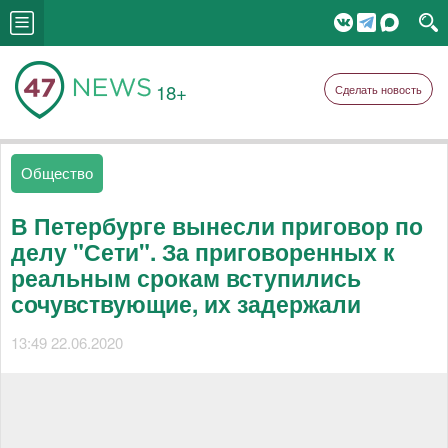
18+
Сделать новость
Общество
В Петербурге вынесли приговор по
делу "Сети". За приговоренных к
реальным срокам вступились
сочувствующие, их задержали
13:49 22.06.2020