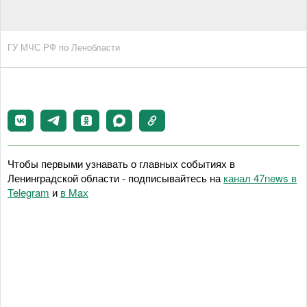
ГУ МЧС РФ по Ленобласти
Чтобы первыми узнавать о главных событиях в
Ленинградской области - подписывайтесь на
канал 47news в
Telegram
и
в Maх