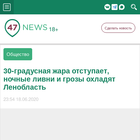
18+
Сделать новость
Общество
30-градусная жара отступает,
ночные ливни и грозы охладят
Ленобласть
23:54 18.06.2020