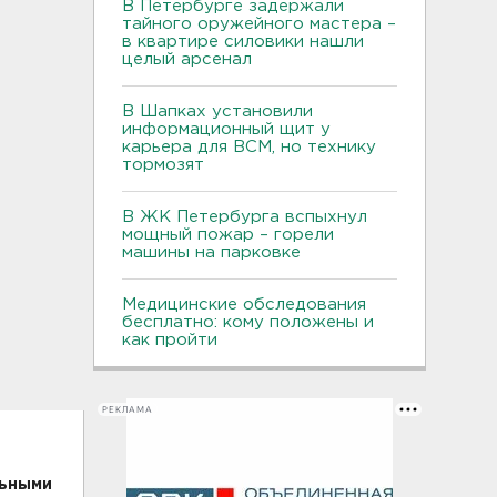
В Петербурге задержали
тайного оружейного мастера –
в квартире силовики нашли
целый арсенал
В Шапках установили
информационный щит у
карьера для ВСМ, но технику
тормозят
В ЖК Петербурга вспыхнул
мощный пожар – горели
машины на парковке
Медицинские обследования
бесплатно: кому положены и
как пройти
РЕКЛАМА
льными