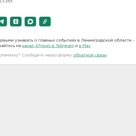
ссии.
рвыми узнавать о главных событиях в Ленинградской области -
вайтесь на
канал 47news в Telegram
и
в Maх
 опечатку? Сообщите через форму
обратной связи
.