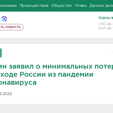
кономика
Происшествия
Общество
Чтиво
Дачное дел
Курсы 
USD ЦБ
ть новость
EUR ЦБ
ин заявил о минимальных поте
ыходе России из пандемии
онавируса
06.2020