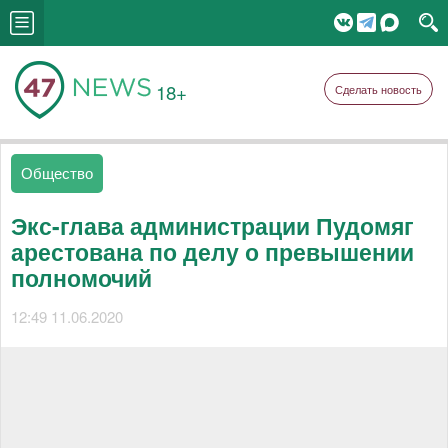
18+
Сделать новость
Общество
Экс-глава администрации Пудомяг
арестована по делу о превышении
полномочий
12:49 11.06.2020