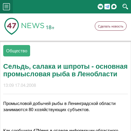
18+
Сделать новость
Общество
Сельдь, салака и шпроты - основная
промысловая рыба в Ленобласти
13:09 17.04.2008
Промысловой добычей рыбы в Ленинградской области
занимаются 80 хозяйствующих субъектов.
Как сообщили 47News в отделе информации областного