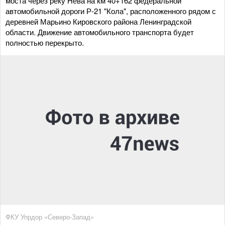
моста через реку Нева на км 40+162 федеральной
автомобильной дороги Р-21 "Кола", расположенного рядом с
деревней Марьино Кировского района Ленинградской
области. Движение автомобильного транспорта будет
полностью перекрыто.
ФКУ Упрдор «Северо-Запад»