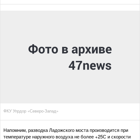
ФКУ Упрдор «Северо-Запад»
Напомним, разводка Ладожского моста производится при
температуре наружного воздуха не более +25С и скорости