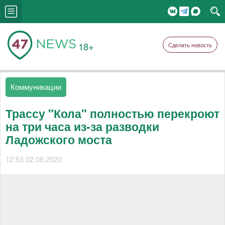
18+
Сделать новость
Коммуникации
Трассу "Кола" полностью перекроют
на три часа из-за разводки
Ладожского моста
12:53 02.06.2020