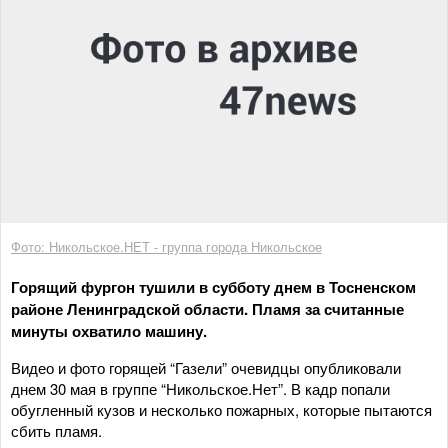
Фото: Никольское.НЕТ - группа города Никольское
Горящий фургон тушили в субботу днем в Тосненском
районе Ленинградской области. Пламя за считанные
минуты охватило машину.
Видео и фото горящей “Газели” очевидцы опубликовали
днем 30 мая в группе “Никольское.Нет”. В кадр попали
обугленный кузов и несколько пожарных, которые пытаются
сбить пламя.