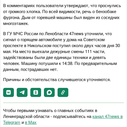
В комментариях пользователи утверждают, что проснулись
от громкого хлопка. По всей видимости, речь о бензобаке
фургона. Дым от горевшей машины был виден из соседних
многоэтажек.
В ГУ МЧС России по Ленобласти 47news уточнили, что
сигнал о горящем автомобиле у дома на Советском
проспекте в Никольском поступил около двух часов дня 30
мая. На место выехали дежурные смены 111 части,
задействованы были две единицы техники и девять
человек. Машину потушили к 14:38. По предварительным
данным, пострадавших нет.
Причины и обстоятельства случившегося уточняются.
Чтобы первыми узнавать о главных событиях в
Ленинградской области - подписывайтесь на
канал 47news в
Telegram
и
в Maх