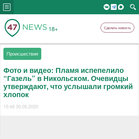
18+
Сделать новость
Происшествия
Фото и видео: Пламя испепелило
“Газель” в Никольском. Очевидцы
утверждают, что услышали громкий
хлопок
15:48 30.05.2020