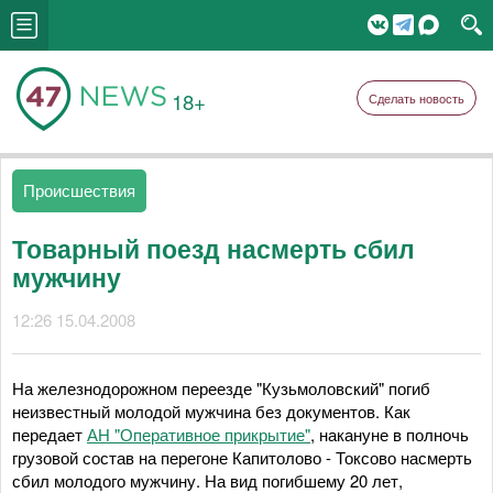
18+
Сделать новость
Происшествия
Товарный поезд насмерть сбил
мужчину
12:26 15.04.2008
На железнодорожном переезде "Кузьмоловский" погиб
неизвестный молодой мужчина без документов. Как
передает
АН "Оперативное прикрытие"
, накануне в полночь
грузовой состав на перегоне Капитолово - Токсово насмерть
сбил молодого мужчину. На вид погибшему 20 лет,