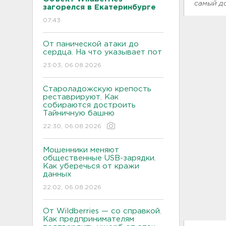
самый д
загорелся в Екатеринбурге
07:43
От панической атаки до
сердца. На что указывает пот
23:03, 06.08.2026
Староладожскую крепость
реставрируют. Как
собираются достроить
Тайничную башню
22:30, 06.08.2026
Мошенники меняют
общественные USB-зарядки.
Как уберечься от кражи
данных
22:02, 06.08.2026
От Wildberries — со справкой.
Как предпринимателям