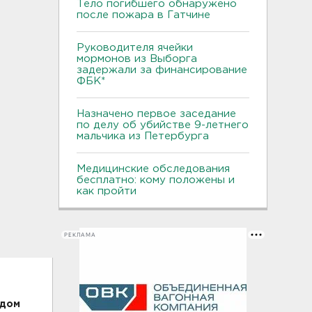
Тело погибшего обнаружено
после пожара в Гатчине
Руководителя ячейки
мормонов из Выборга
задержали за финансирование
ФБК*
Назначено первое заседание
по делу об убийстве 9-летнего
мальчика из Петербурга
Медицинские обследования
бесплатно: кому положены и
как пройти
РЕКЛАМА
адом