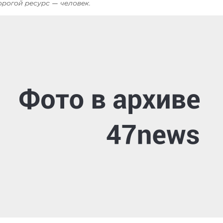
орогой ресурс — человек.