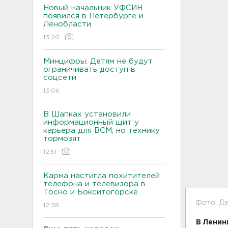
Новый начальник УФСИН
появился в Петербурге и
Ленобласти
13:20
Минцифры: Детям не будут
ограничивать доступ в
соцсети
13:06
В Шапках установили
информационный щит у
карьера для ВСМ, но технику
тормозят
12:51
Карма настигла похитителей
телефона и телевизора в
Тосно и Бокситогорске
Фото: Де
12:38
В Ленин