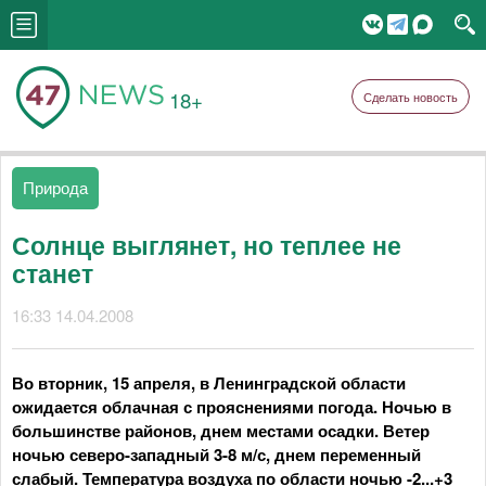
18+
Сделать новость
Природа
Солнце выглянет, но теплее не
станет
16:33 14.04.2008
Во вторник, 15 апреля, в Ленинградской области
ожидается облачная с прояснениями погода. Ночью в
большинстве районов, днем местами осадки. Ветер
ночью северо-западный 3-8 м/с, днем переменный
слабый. Температура воздуха по области ночью -2...+3