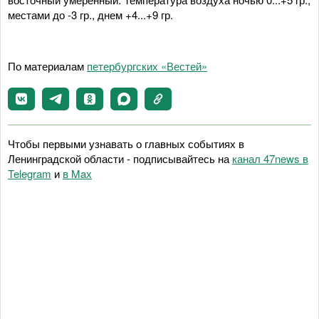
местами до -3 гр., днем +4...+9 гр.
По материалам
петербургских «Вестей»
Чтобы первыми узнавать о главных событиях в
Ленинградской области - подписывайтесь на
канал 47news в
Telegram
и
в Maх