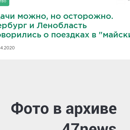
тво
дачи можно, но осторожно.
ербург и Ленобласть
оворились о поездках в "майск
.04.2020