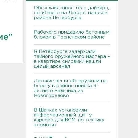
Обезглавленное тело дайвера,
погибшего на Ладоге, нашли в
районе Петербурга
Рабочего придавило бетонным
ие"
блоком в Тосненском районе
В Петербурге задержали
тайного оружейного мастера –
в квартире силовики нашли
целый арсенал
Детские вещи обнаружили на
берегу в районе поиска 9-
летнего мальчика из
Новогорелово
В Шапках установили
информационный щит у
карьера для ВСМ, но технику
тормозят