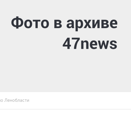
по Ленобласти