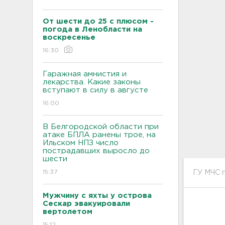
От шести до 25 с плюсом -
погода в Ленобласти на
воскресенье
16:30
Гаражная амнистия и
лекарства. Какие законы
вступают в силу в августе
16:00
В Белгородской области при
атаке БПЛА ранены трое, на
Ильском НПЗ число
пострадавших выросло до
шести
15:37
ГУ МЧС 
Мужчину с яхты у острова
Сескар эвакуировали
вертолетом
15:12