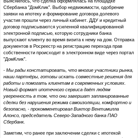
Выяснилось, что сделка оформлялась на площадке
Сбербанка "ДомКлик". Выбор недвижимости, одобрение
заявки на ипотеку и формирование договора долевого
участия прошли через личный кабинет. ДДУ и кредитный
договор подписываются усиленной квалифицированной
электронной подписью, которую сотрудники банка
выпускают клиенту во время визита к нему на дом. Отправка
документов в Росреестр на регистрацию перехода прав
собственности происходит в электронном виде через портал
"ДомКлик".
-
Мы рады констатировать, что многие участники рынка,
наши партнёры, готовы искать совместные решения для
работы и помогать клиентам в современных условиях.
Новый формат ипотечного сервиса даёт людям
уверенность в том, что они завершат запланированные
сделки без нарушения режима самоизоляции, комфортно и
безопасно, - прокомментировал Виктор Вентимилла
Алонсо, председатель Северо-Западного банка ПАО
Сбербанк.
Заметим, что ранее при заключении сделки с ипотекой