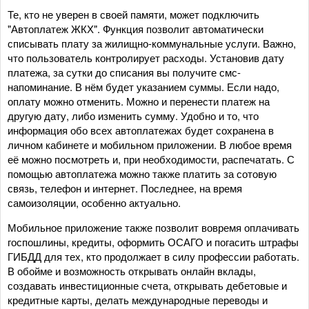
Те, кто не уверен в своей памяти, может подключить
"Автоплатеж ЖКХ". Функция позволит автоматически
списывать плату за жилищно-коммунальные услуги. Важно,
что пользователь контролирует расходы. Установив дату
платежа, за сутки до списания вы получите смс-
напоминание. В нём будет указанием суммы. Если надо,
оплату можно отменить. Можно и перенести платеж на
другую дату, либо изменить сумму. Удобно и то, что
информация обо всех автоплатежах будет сохранена в
личном кабинете и мобильном приложении. В любое время
её можно посмотреть и, при необходимости, распечатать. С
помощью автоплатежа можно также платить за сотовую
связь, телефон и интернет. Последнее, на время
самоизоляции, особенно актуально.
Мобильное приложение также позволит вовремя оплачивать
госпошлины, кредиты, оформить ОСАГО и погасить штрафы
ГИБДД для тех, кто продолжает в силу профессии работать.
В обойме и возможность открывать онлайн вклады,
создавать инвестиционные счета, открывать дебетовые и
кредитные карты, делать международные переводы и