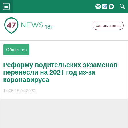
18+
Сделать новость
Общество
Реформу водительских экзаменов
перенесли на 2021 год из-за
коронавируса
14:05 15.04.2020