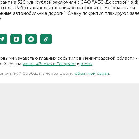
тракт на 326 млн рублей заключили с ЗАО "АБЗ-Дорстрой" в 
 года. Работы выполнят в рамках нацпроекта "Безопасные и
енные автомобильные дороги". Смену покрытия планируют за
.
рвыми узнавать о главных событиях в Ленинградской области -
вайтесь на
канал 47news в Telegram
и
в Maх
 опечатку? Сообщите через форму
обратной связи
.