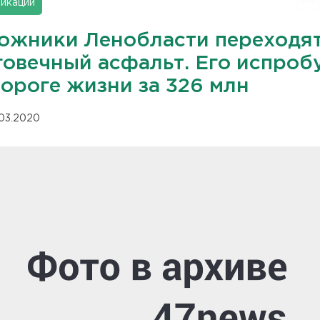
икации
ожники Ленобласти переходят
говечный асфальт. Его испроб
Дороге жизни за 326 млн
.03.2020