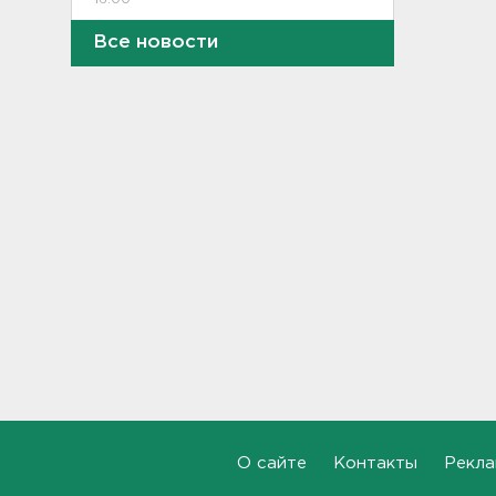
Все новости
В Белгородской области при
атаке БПЛА ранены трое, на
Ильском НПЗ число
пострадавших выросло до
шести
15:37
Мужчину с яхты у острова
Сескар эвакуировали
вертолетом
15:12
В Севастополе после атаки
БПЛА повреждены 15
многоквартирных домов и
автомобили
14:57
Скончался отец футболиста
О сайте
Контакты
Рекла
Месси