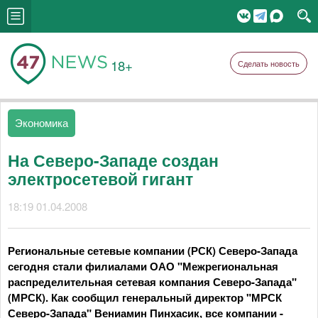
18+
Сделать новость
Экономика
На Северо-Западе создан
электросетевой гигант
18:19 01.04.2008
Региональные сетевые компании (РСК) Северо-Запада
сегодня стали филиалами ОАО "Межрегиональная
распределительная сетевая компания Северо-Запада"
(МРСК). Как сообщил генеральный директор "МРСК
Северо-Запада" Вениамин Пинхасик, все компании -