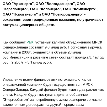
ОАО "Архэнерго", ОАО "Вологдаэнерго", ОАО
"Карелэнерго", ОАО "Колэнерго", ОАО "Комиэнерго",
ОАО "Псковэнерго" и ОАО "Новгородэнерго" -
сохраняют свои традиционные названия, но утрачивают
статус акционерных обществ.
Как сообщает
РБК
, уставный капитал объединенного МРСК
Северо-Запада составит 9,6 млрд руб. Прогнозная выручка
компании в 2008г. ожидается в объеме 20 млрд
руб.Инвестиции в развитие сетей составят порядка 3,7 млрд
руб. (в 2007г. - 3,1 млрд руб.).
Управление всеми финансовыми потоками филиалов
операционной компании будет осуществляться МРСК
Северо-Запада. Каждый филиал будет иметь два расчетных
счета. На один будут поступать деньги, собранные
"Энергосбытом" за потребленную электроэнергию согласно
заключенным договорам, на другой - средства за