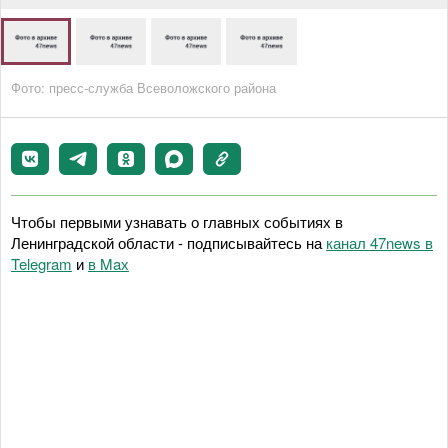
Фото: пресс-служба Всеволожского района
Чтобы первыми узнавать о главных событиях в
Ленинградской области - подписывайтесь на
канал 47news в
Telegram
и
в Maх