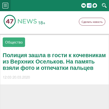
18+
Сделать новость
Общество
Полиция зашла в гости к кочевникам
из Верхних Осельков. На память
взяли фото и отпечатки пальцев
12:03 20.03.2020