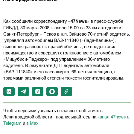
Как сообщили корреспонденту
«47News»
в пресс-службе
ГИБДД, 30 марта 2008 г. около 15-00 на 33 км автодороги
Санкт-Петербург – Псков в н.п. Зайцево 70-летний водитель,
управляя автомобилем ВАЗ-111840 («Лада-Калина»),
выполняя разворот с правой обочины, не предоставил
преимущество и совершил столкновение с автомобилем
«Мицубиси-Паджеро» под управлением 36-летнего
водителя. В результате ДТП водитель автомобиля
«ВАЗ-111840» и его пассажирка, 69-летняя женщина, с
травмами различной степени тяжести госпитализированы.
Чтобы первыми узнавать о главных событиях в
Ленинградской области - подписывайтесь на
канал 47news в
Telegram
и
в Maх