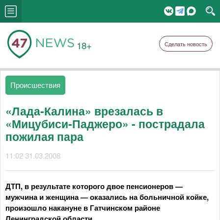
18+
Сделать новость
Происшествия
«Лада-Калина» врезалась в
«Мицубиси-Паджеро» - пострадала
пожилая пара
11:02 31.03.2008
ДТП, в результате которого двое пенсионеров —
мужчина и женщина — оказались на больничной койке,
произошло накануне в Гатчинском районе
Ленинградской области.