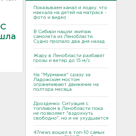
Показываем канал и лодку, что
наехала на детей на матрасе -
фото и видео
 С
В Сибири нашли экипаж
ошла
самолета из Ленобласти.
Судно пропало два дня назад
Жару в Ленобласти разбавят
грозы и ветер до 15 м/с
На "Мурманке" сразу за
Ладожским мостом
ограничивают движение на
полтора месяца
Дрозденко: Ситуация с
топливом в Ленобласти пока
не позволяет "вздохнуть
свободно", но и не ухудшается
47news вошел в топ-10 самых