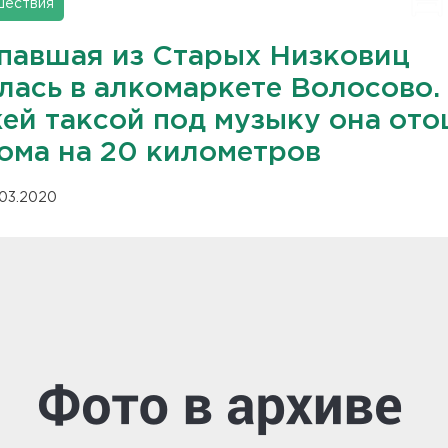
шествия
павшая из Старых Низковиц
лась в алкомаркете Волосово.
ей таксой под музыку она от
дома на 20 километров
.03.2020