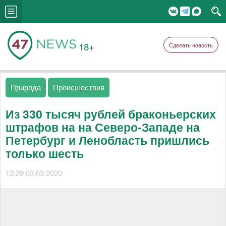
18+
Сделать новость
Природа
Происшествия
Из 330 тысяч рублей браконьерских
штрафов на на Северо-Западе на
Петербург и Ленобласть пришлись
только шесть
12:29 03.03.2020