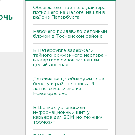
Обезглавленное тело дайвера,
погибшего на Ладоге, нашли в
очь
районе Петербурга
Рабочего придавило бетонным
блоком в Тосненском районе
В Петербурге задержали
тайного оружейного мастера –
в квартире силовики нашли
целый арсенал
Детские вещи обнаружили на
берегу в районе поиска 9-
летнего мальчика из
Новогорелово
В Шапках установили
информационный щит у
карьера для ВСМ, но технику
тормозят