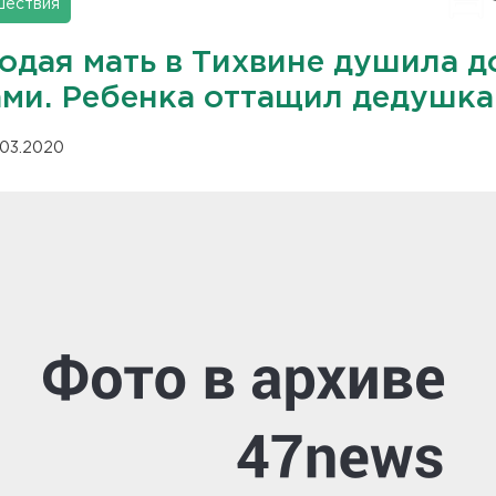
шествия
одая мать в Тихвине душила д
ами. Ребенка оттащил дедушка
.03.2020