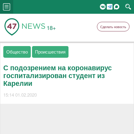
18+
Сделать новость
Общество
Происшествия
С подозрением на коронавирус
госпитализирован студент из
Карелии
15:14 01.02.2020