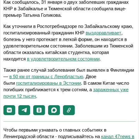
Как сообщалось, 31 января о двух заболевших гражданах
КНР в Забайкалье и Тюменской области сообщила вице-
премьер Татьяна Голикова.
Как уточнили в Роспотребнадзоре по Забайкальскому краю,
госпитализированный гражданин КНР
выздоравливает
,
болезнь у него протекает в легкой форме, он находится в
удовлетворительном состоянии. Заболевшим из Тюменской
области оказалась китайская студентка, которая
находится
в удовлетворительном состоянии
.
Также ранее случай заболевания был выявлен в Финляндии
—
в 50 км от границы с Ленобластью
. Двое
были
госпитализированы в Эстонии
. В самом Китае число
погибших приближается к трем сотням, а
зараженных уже
почти 12 тысяч
.
Чтобы первыми узнавать о главных событиях в
Ленинградской области - подписывайтесь на
канал 47news в