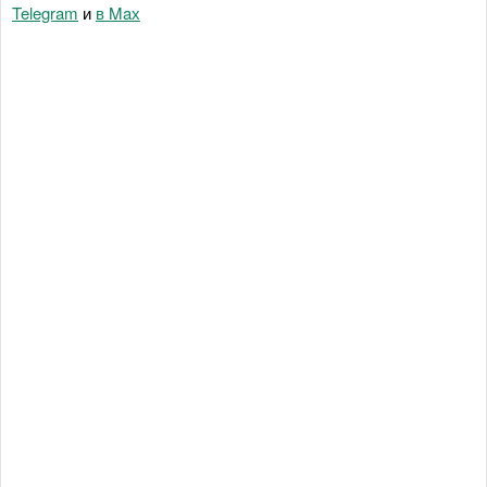
Telegram
и
в Maх