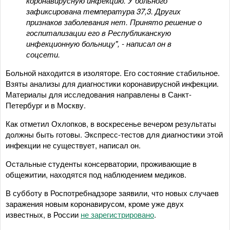
коронавирусную инфекцию. У больного
зафиксирована температура 37,3. Других
признаков заболевания нет. Принято решение о
госпитализации его в Республиканскую
инфекционную больницу", - написал он в
соцсети.
Больной находится в изоляторе. Его состояние стабильное.
Взяты анализы для диагностики коронавирусной инфекции.
Материалы для исследования направлены в Санкт-
Петербург и в Москву.
Как отметил Охлопков, в воскресенье вечером результаты
должны быть готовы. Экспресс-тестов для диагностики этой
инфекции не существует, написал он.
Остальные студенты консерватории, проживающие в
общежитии, находятся под наблюдением медиков.
В субботу в Роспотребнадзоре заявили, что новых случаев
заражения новым коронавирусом, кроме уже двух
известных, в России
не зарегистрировано
.