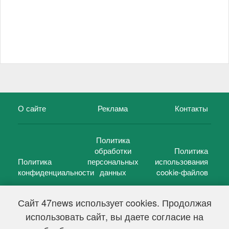
О сайте
Реклама
Контакты
Политика
обработки
Политика
Политика
персональных
использования
конфиденциальности
данных
cookie-файлов
Сайт 47news использует cookies. Продолжая
использовать сайт, вы даете согласие на
©
47 новостей (47 news)
2005 — 2026 г.