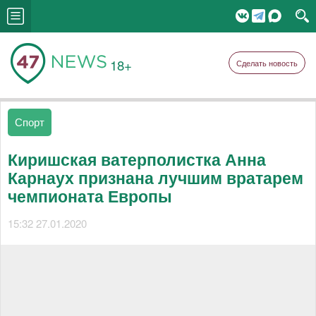
18+
Сделать новость
Спорт
Киришская ватерполистка Анна
Карнаух признана лучшим вратарем
чемпионата Европы
15:32 27.01.2020