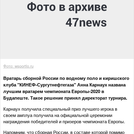
Фото: wsportlo.ru
Вратарь сборной России по водному поло и киришского
клуба "КИНЕФ-Сургутнефтегаза" Анна Карнаух названа
лучшим вратарем чемпионата Европы-2020 в
Будапеште. Такое решение принял директорат турнира.
Карнаух получила специальный приз лучшего игрока в
своем амплуа получила на официальной церемонии
награждения победителей и призеров чемпионата Европы.
Напомним, что сборная России, в составе которой помимо