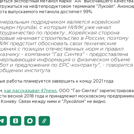
диться экспортный метанол марки "АА" высочайшего качества
тгружаться на нефтепродуктовом терминале "Лукойл". Анонси
ота выпускаемого метанола достигнет 99%.
енеральным подрядчиком является корейский
нцерн Hyundai, с которым НИИК уже начал
трудничество по проекту...Корейская сторона
ервые начинает строительство в России, поэтому
ИК предстоит обосновать свои технические
шения с позиции отечественных норм и правил.
казчику - компании "Газ Синтез" - предоставлена
черпывающая информация о физическом объеме
бот и предложения по ЕРС-контракту", - говорится
общении института.
е работы планируется завершить к концу 2021 года.
м,
как рассказывал 47news
, ООО "Газ-Синтез" зарегистрирова
сти весной 2018 года и принадлежит московскому предприни
Коневу. Связи между ними и "Лукойлом" не видно.