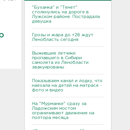
"Буханка" и "Тенет"
столкнулись на дороге в
Лужском районе. Пострадала
девушка
о
Грозы и жара до +28 ждут
Ленобласть сегодня
Выжившие летчики
пропавшего в Сибири
самолета из Ленобласти
эвакуированы
Показываем канал и лодку, что
наехала на детей на матрасе -
фото и видео
На "Мурманке" сразу за
Ладожским мостом
ограничивают движение на
полтора месяца