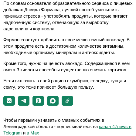
По словам основателя образовательного сервиса о пищевых
добавках Дэвида Формана, лучший способ уменьшить
признаки стресса - употреблять продукты, которые питают
надпочечную систему, отвечающую за выработку
адреналина и кортизола.
Форман советует добавить в свое меню темный шоколад. В
этом продукте есть в достаточном количестве витамины,
необходимые организму минералы и антиоксиданты.
Кроме того, нужно чаще есть авокадо. Содержащиеся в нем
омега-3 кислоты способны существенно снизить кортизол.
Если включить в свой рацион скумбрию, селедку, тунца и
семгу, это тоже принесет большую пользу.
Чтобы первыми узнавать о главных событиях в
Ленинградской области - подписывайтесь на
канал 47news в
Telegram
и
в Maх