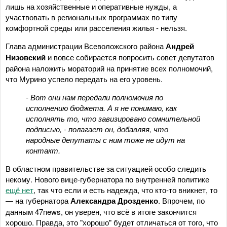
лишь на хозяйственные и оперативные нужды, а
участвовать в региональных программах по типу
комфортной среды или расселения жилья - нельзя.
Глава администрации Всеволожского района
Андрей
Низовский
и вовсе собирается попросить совет депутатов
района наложить мораторий на принятие всех полномочий,
что Мурино успело передать на его уровень.
- Вот они нам передали полномочия по
исполнению бюджета. А я не понимаю, как
исполнять то, что завизировано сомнительной
подписью, - полагает он, добавляя, что
народные депутаты с ним тоже не идут на
контакт.
В областном правительстве за ситуацией особо следить
некому. Нового вице-губернатора по внутренней политике
ещё нет
, так что если и есть надежда, что кто-то вникнет, то
— на губернатора
Александра Дрозденко
. Впрочем, по
данным 47news, он уверен, что всё в итоге закончится
хорошо. Правда, это "хорошо" будет отличаться от того, что