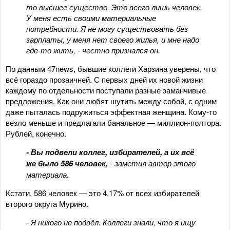
то высшее существо. Это всего лишь человек.
У меня есть своими материальные
потребности. Я не могу существовать без
зарплаты, у меня нет своего жилья, и мне надо
где-то жить, - честно признался он.
По данным 47news, бывшие коллеги Харзина уверены, что
всё гораздо прозаичней. С первых дней их новой жизни
каждому по отдельности поступали разные заманчивые
предложения. Как они любят шутить между собой, с одним
даже пыталась подружиться эффектная женщина. Кому-то
везло меньше и предлагали банальное — миллион-полтора.
Рублей, конечно.
- Вы подвели коллег, избирателей, а их всё
же было 586 человек,
- заметил автор этого
материала.
Кстати, 586 человек — это 4,17% от всех избирателей
второго округа Мурино.
- Я никого не подвёл. Коллеги знали, что я ищу