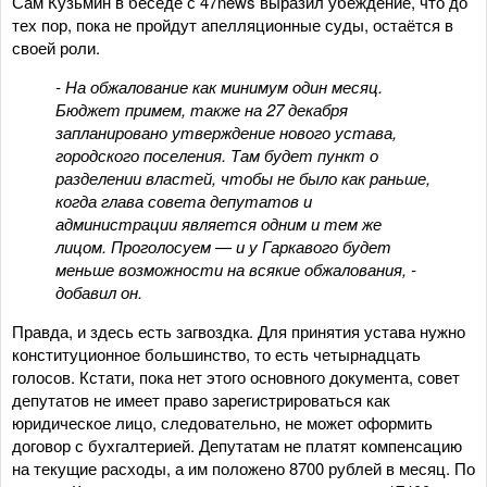
Сам Кузьмин в беседе с 47news выразил убеждение, что до
тех пор, пока не пройдут апелляционные суды, остаётся в
своей роли.
- На обжалование как минимум один месяц.
Бюджет примем, также на 27 декабря
запланировано утверждение нового устава,
городского поселения. Там будет пункт о
разделении властей, чтобы не было как раньше,
когда глава совета депутатов и
администрации является одним и тем же
лицом. Проголосуем — и у Гаркавого будет
меньше возможности на всякие обжалования, -
добавил он.
Правда, и здесь есть загвоздка. Для принятия устава нужно
конституционное большинство, то есть четырнадцать
голосов. Кстати, пока нет этого основного документа, совет
депутатов не имеет право зарегистрироваться как
юридическое лицо, следовательно, не может оформить
договор с бухгалтерией. Депутатам не платят компенсацию
на текущие расходы, а им положено 8700 рублей в месяц. По