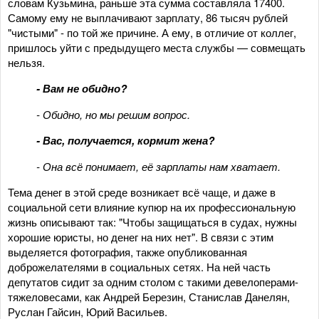
словам Кузьмина, раньше эта сумма составляла 17400.
Самому ему не выплачивают зарплату, 86 тысяч рублей
"чистыми" - по той же причине. А ему, в отличие от коллег,
пришлось уйти с предыдущего места службы — совмещать
нельзя.
- Вам не обидно?
- Обидно, но мы решим вопрос.
- Вас, получается, кормит жена?
- Она всё понимает, её зарплаты нам хватает.
Тема денег в этой среде возникает всё чаще, и даже в
социальной сети влияние купюр на их профессиональную
жизнь описывают так: "Чтобы защищаться в судах, нужны
хорошие юристы, но денег на них нет". В связи с этим
выделяется фотография, также опубликованная
доброжелателями в социальных сетях. На ней часть
депутатов сидит за одним столом с такими девелоперами-
тяжеловесами, как Андрей Березин, Станислав Данелян,
Руслан Гайсин, Юрий Васильев.