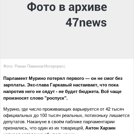
Фото: Роман Пименов/Интерпресс
Парламент Мурино потерял первого — он не смог без
зарплаты. Экс-глава Гаркавый настаивает, что пока
напротив него не сядут - не будет бюджета. Всё чаще
произносят слово "роспуск".
Мурино, где число проживающих варьируется от 42 тысяч
официальных до 100 тысяч реальных, потихоньку лишается
депутатов. Накануне в своём паблике парламентарии
признались, что один из их товарищей,
Антон Харзин