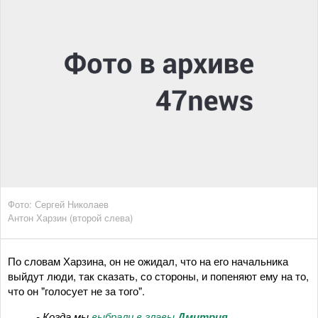
Фото: Сергей Николаев
Антон Харзин (второй слева)
По словам Харзина, он не ожидал, что на его начальника
выйдут люди, так сказать, со стороны, и попеняют ему на то,
что он "голосует не за того".
- Когда мы
выбрали в главы
Дмитрия