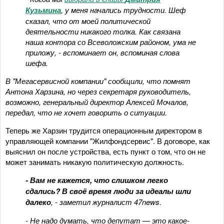
Кузьмина
, у меня начались трудности. Шеф
сказал, что от моей политической
деятельности никакого толка. Как связана
наша контора со Всеволожским районом, ума не
приложу, - вспоминает он, вспоминая слова
шефа.
В "Мегасервисной компании" сообщили, что помнят
Антона Харзина, но через секретаря руководитель,
возможно, генеральный директор Алексей Мочалов,
передал, что не хочет говорить о ситуации.
Теперь же Харзин трудится операционным директором в
управляющей компании "Жилфондсервис". В договоре, как
выяснил он после устройства, есть пункт о том, что он не
может занимать никакую политическую должность.
- Вам не кажется, что слишком легко
сдались? В своё время люди за идеалы шли
далеко
, - заметил журналист 47news.
- Не надо думать, что депутат — это какое-