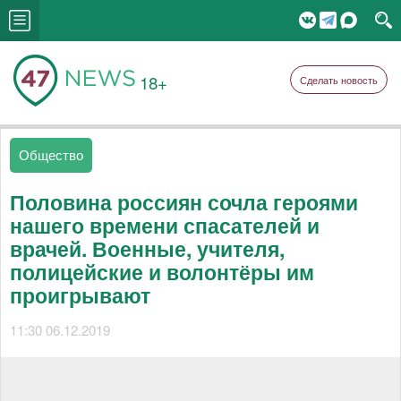
18+
Сделать новость
Общество
Половина россиян сочла героями
нашего времени спасателей и
врачей. Военные, учителя,
полицейские и волонтёры им
проигрывают
11:30 06.12.2019