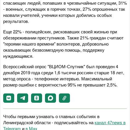
спасающих людей, попавших в чрезвычайные ситуации, 31%
- военных, служащих в горячих точках, 27% опрошенных так
назвали учителей, ученики которых добились особых
результатов.
Еще 22% - полицейских, рисковавших своей жизнью при
обезвреживании преступников. Также 21% граждан считают
"героями нашего времени" волонтеров, добровольно
оказывающих безвозмездную помощь, поддержку
нуждающимся.
Всероссийский опрос "ВЦИОМ-Спутник" был проведен 4
декабря 2019 года среди 1,6 тысячи россиян старше 18 лет,
метод опроса - телефонное интервью. Максимальный
размер ошибки с вероятностью 95% не превышает 2,5%.
Чтобы первыми узнавать о главных событиях в
Ленинградской области - подписывайтесь на
канал 47news в
Telegram
и
в Maх