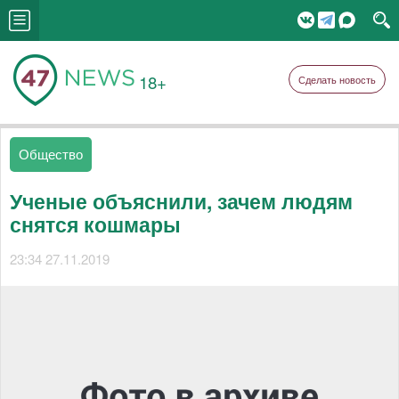
18+
Сделать новость
Общество
Ученые объяснили, зачем людям
снятся кошмары
23:34 27.11.2019