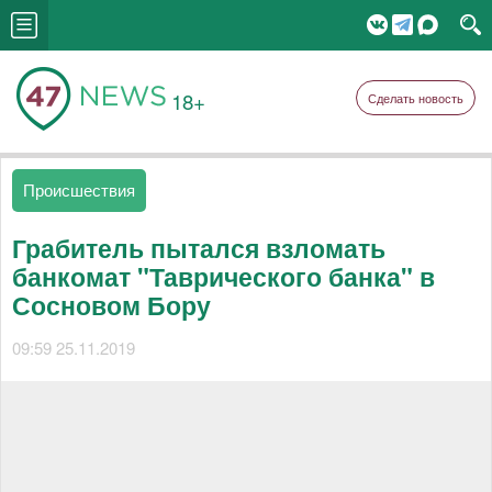
18+
Сделать новость
Происшествия
Грабитель пытался взломать
банкомат "Таврического банка" в
Сосновом Бору
09:59 25.11.2019