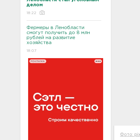
делом
18:22
Фермеры в Ленобласти
смогут получить до 8 млн
рублей на развитие
хозяйства
18:07
РЕКЛАМА
Фото: pi