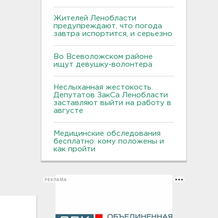
Жителей Ленобласти
предупреждают, что погода
завтра испортится, и серьезно
Во Всеволожском районе
ищут девушку-волонтера
Неслыханная жестокость.
Депутатов ЗакСа Ленобласти
заставляют выйти на работу в
августе
Медицинские обследования
бесплатно: кому положены и
как пройти
РЕКЛАМА