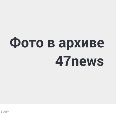
xabay