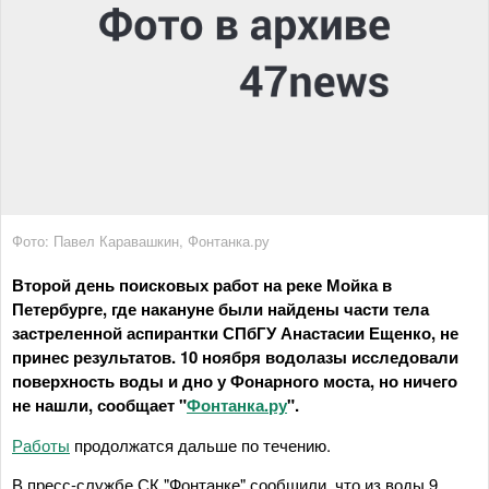
Фото: Павел Каравашкин, Фонтанка.ру
Второй день поисковых работ на реке Мойка в
Петербурге, где накануне были найдены части тела
застреленной аспирантки СПбГУ Анастасии Ещенко, не
принес результатов. 10 ноября водолазы исследовали
поверхность воды и дно у Фонарного моста, но ничего
не нашли, сообщает "
Фонтанка.ру
".
Работы
продолжатся дальше по течению.
В пресс-службе СК "Фонтанке" сообщили, что из воды 9