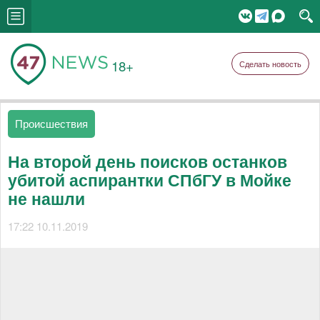
18+
Сделать новость
Происшествия
На второй день поисков останков
убитой аспирантки СПбГУ в Мойке
не нашли
17:22 10.11.2019