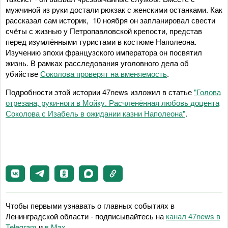
мужчиной из руки достали рюкзак с женскими останками. Как
рассказал сам историк, 10 ноября он запланировал свести
счёты с жизнью у Петропавловской крепости, представ
перед изумлёнными туристами в костюме Наполеона.
Изучению эпохи французского императора он посвятил
жизнь. В рамках расследования уголовного дела об
убийстве
Соколова проверят на вменяемость
.
Подробности этой истории 47news изложил в статье
"Голова
отрезана, руки-ноги в Мойку. Расчленённая любовь доцента
Соколова с Изабель в ожидании казни Наполеона"
.
Чтобы первыми узнавать о главных событиях в
Ленинградской области - подписывайтесь на
канал 47news в
Telegram
и
в Maх