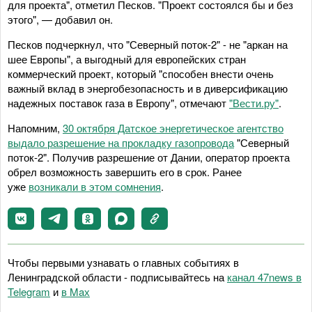
для проекта", отметил Песков. "Проект состоялся бы и без
этого", — добавил он.
Песков подчеркнул, что "Северный поток-2" - не "аркан на
шее Европы", а выгодный для европейских стран
коммерческий проект, который "способен внести очень
важный вклад в энергобезопасность и в диверсификацию
надежных поставок газа в Европу", отмечают
"Вести.ру"
.
Напомним,
30 октября Датское энергетическое агентство
выдало разрешение на прокладку газопровода
"Северный
поток-2". Получив разрешение от Дании, оператор проекта
обрел возможность завершить его в срок. Ранее
уже
возникали в этом сомнения
.
Чтобы первыми узнавать о главных событиях в
Ленинградской области - подписывайтесь на
канал 47news в
Telegram
и
в Maх