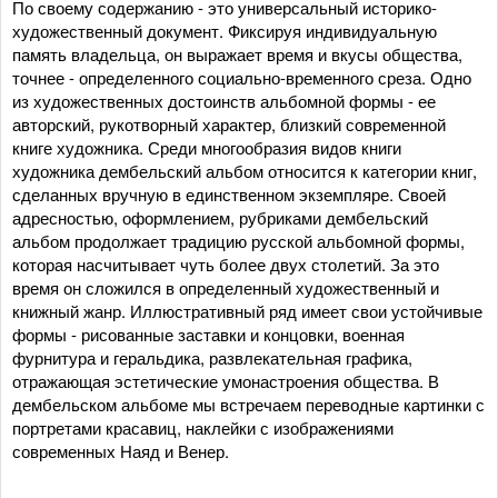
По своему содержанию - это универсальный историко-
художественный документ. Фиксируя индивидуальную
память владельца, он выражает время и вкусы общества,
точнее - определенного социально-временного среза. Одно
из художественных достоинств альбомной формы - ее
авторский, рукотворный характер, близкий современной
книге художника. Среди многообразия видов книги
художника дембельский альбом относится к категории книг,
сделанных вручную в единственном экземпляре. Своей
адресностью, оформлением, рубриками дембельский
альбом продолжает традицию русской альбомной формы,
которая насчитывает чуть более двух столетий. За это
время он сложился в определенный художественный и
книжный жанр. Иллюстративный ряд имеет свои устойчивые
формы - рисованные заставки и концовки, военная
фурнитура и геральдика, развлекательная графика,
отражающая эстетические умонастроения общества. В
дембельском альбоме мы встречаем переводные картинки с
портретами красавиц, наклейки с изображениями
современных Наяд и Венер.