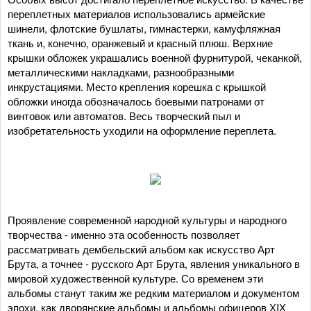
переплетных материалов использовались армейские
шинели, флотские бушлаты, гимнастерки, камуфляжная
ткань и, конечно, оранжевый и красный плюш. Верхние
крышки обложек украшались военной фурнитурой, чеканкой,
металлическими накладками, разнообразными
инкрустациями. Место крепления корешка с крышкой
обложки иногда обозначалось боевыми патронами от
винтовок или автоматов. Весь творческий пыл и
изобретательность уходили на оформление переплета.
Проявление современной народной культуры и народного
творчества - именно эта особенность позволяет
рассматривать дембельский альбом как искусство Арт
Брута, а точнее - русского Арт Брута, явления уникального в
мировой художественной культуре. Со временем эти
альбомы станут таким же редким материалом и документом
эпохи, как дворянские альбомы и альбомы офицеров ХIХ