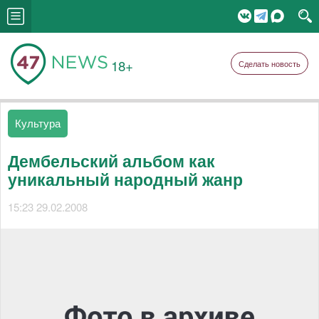
18+
Сделать новость
Культура
Дембельский альбом как
уникальный народный жанр
15:23 29.02.2008