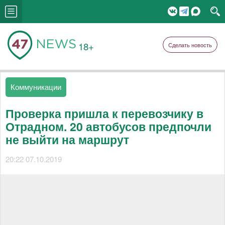
18+
Сделать новость
Коммуникации
Проверка пришла к перевозчику в
Отрадном. 20 автобусов предпочли
не выйти на маршрут
20:22 07.10.2019