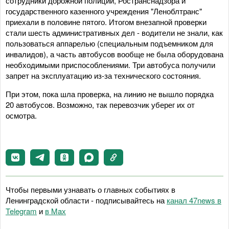
сотрудники дорожной полиции, Ространснадзора и
государственного казенного учреждения "Леноблтранс"
приехали в половине пятого. Итогом внезапной проверки
стали шесть административных дел - водители не знали, как
пользоваться аппарелью (специальным подъемником для
инвалидов), а часть автобусов вообще не была оборудована
необходимыми приспособлениями. Три автобуса получили
запрет на эксплуатацию из-за технического состояния.
При этом, пока шла проверка, на линию не вышло порядка
20 автобусов. Возможно, так перевозчик уберег их от
осмотра.
Чтобы первыми узнавать о главных событиях в
Ленинградской области - подписывайтесь на
канал 47news в
Telegram
и
в Maх