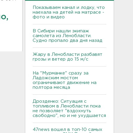
Показываем канал и лодку, что
наехала на детей на матрасе -
о,
фото и видео
В Сибири нашли экипаж
самолета из Ленобласти.
Судно пропало два дня назад
Жару в Ленобласти разбавят
грозы и ветер до 15 м/с
На "Мурманке" сразу за
Ладожским мостом
ограничивают движение на
полтора месяца
Дрозденко: Ситуация с
топливом в Ленобласти пока
не позволяет "вздохнуть
свободно", но и не ухудшается
47news вошел в топ-10 самых