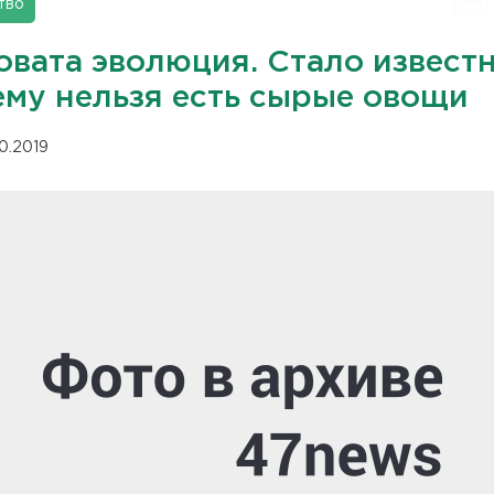
тво
овата эволюция. Стало известн
ему нельзя есть сырые овощи
10.2019