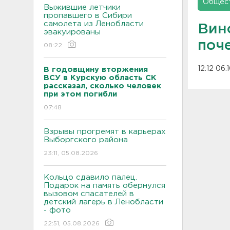
Общес
Выжившие летчики
пропавшего в Сибири
самолета из Ленобласти
Вин
эвакуированы
поч
08:22
12:12 06.
В годовщину вторжения
ВСУ в Курскую область СК
рассказал, сколько человек
при этом погибли
07:48
Взрывы прогремят в карьерах
Выборгского района
23:11, 05.08.2026
Кольцо сдавило палец.
Подарок на память обернулся
вызовом спасателей в
детский лагерь в Ленобласти
- фото
22:51, 05.08.2026