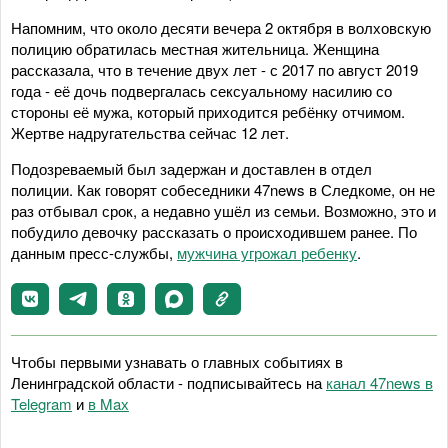
Напомним, что около десяти вечера 2 октября в волховскую
полицию обратилась местная жительница. Женщина
рассказала, что в течение двух лет - с 2017 по август 2019
года - её дочь подвергалась сексуальному насилию со
стороны её мужа, который приходится ребёнку отчимом.
Жертве надругательства сейчас 12 лет.
Подозреваемый был задержан и доставлен в отдел
полиции. Как говорят собеседники 47news в Следкоме, он не
раз отбывал срок, а недавно ушёл из семьи. Возможно, это и
побудило девочку рассказать о происходившем ранее. По
данным пресс-службы,
мужчина угрожал ребенку
.
Чтобы первыми узнавать о главных событиях в
Ленинградской области - подписывайтесь на
канал 47news в
Telegram
и
в Maх