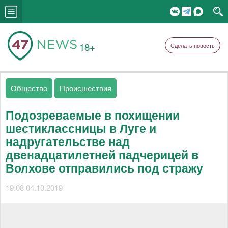
18+
Сделать новость
Общество
Происшествия
Подозреваемые в похищении
шестиклассницы в Луге и
надругательстве над
двенадцатилетней падчерицей в
Волхове отправились под стражу
19:08 04.10.2019