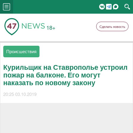
18+
Сделать новость
Происшествия
Курильщик на Ставрополье устроил
пожар на балконе. Его могут
наказать по новому закону
20:25 03.10.2019