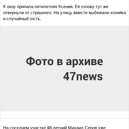
К окну припала пятилетняя Ксения. Её голову тут же
отвернули от страшного. На улицу вместе выбежали хозяйка
и случайный гость.
На соседнем участке 48-летний Михаил Серов уже