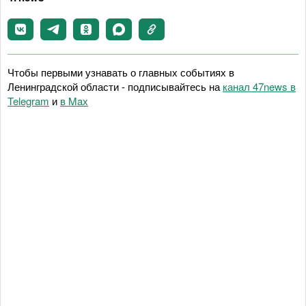
Чтобы первыми узнавать о главных событиях в
Ленинградской области - подписывайтесь на
канал 47news в
Telegram
и
в Maх