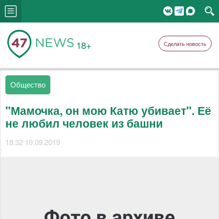
18+
Сделать новость
Общество
"Мамочка, он мою Катю убивает". Её
не любил человек из башни
18:32 19.09.2019