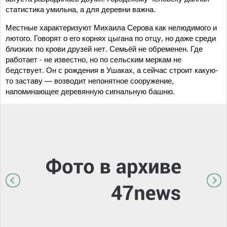
статистика умильна, а для деревни важна.
Местные характеризуют Михаила Серова как нелюдимого и
лютого. Говорят о его корнях цыгана по отцу, но даже среди
близких по крови друзей нет. Семьёй не обременен. Где
работает - не известно, но по сельским меркам не
бедствует. Он с рождения в Ушаках, а сейчас строит какую-
то заставу — возводит непонятное сооружение,
напоминающее деревянную сигнальную башню.