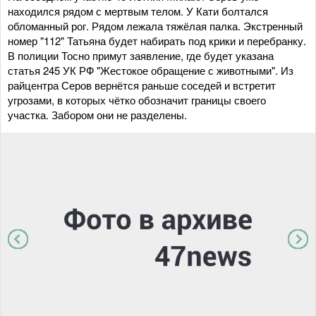
находился рядом с мертвым телом. У Кати болтался
обломанный рог. Рядом лежала тяжёлая палка. Экстренный
номер "112" Татьяна будет набирать под крики и перебранку.
В полиции Тосно примут заявление, где будет указана
статья 245 УК РФ "Жестокое обращение с животными". Из
райцентра Серов вернётся раньше соседей и встретит
угрозами, в которых чётко обозначит границы своего
участка. Забором они не разделены.