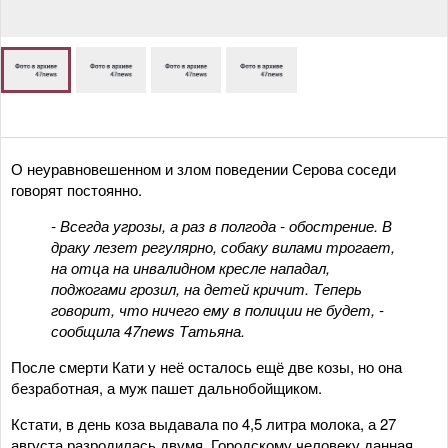
О неуравновешенном и злом поведении Серова соседи
говорят постоянно.
- Всегда угрозы, а раз в полгода - обострение. В
драку лезет регулярно, собаку вилами трогает,
на отца на инвалидном кресле нападал,
поджогами грозил, на детей кричит. Теперь
говорит, что ничего ему в полиции не будет, -
сообщила 47news Татьяна.
После смерти Кати у неё осталось ещё две козы, но она
безработная, а муж пашет дальнобойщиком.
Кстати, в день коза выдавала по 4,5 литра молока, а 27
августа разродилась двумя. Городскому человеку данная