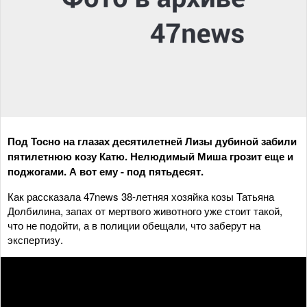
Под Тосно на глазах десятилетней Лизы дубиной забили
пятилетнюю козу Катю. Нелюдимый Миша грозит еще и
поджогами. А вот ему - под пятьдесят.
Как рассказала 47news 38-летняя хозяйка козы Татьяна
Долбилина, запах от мертвого животного уже стоит такой,
что не подойти, а в полиции обещали, что заберут на
экспертизу.