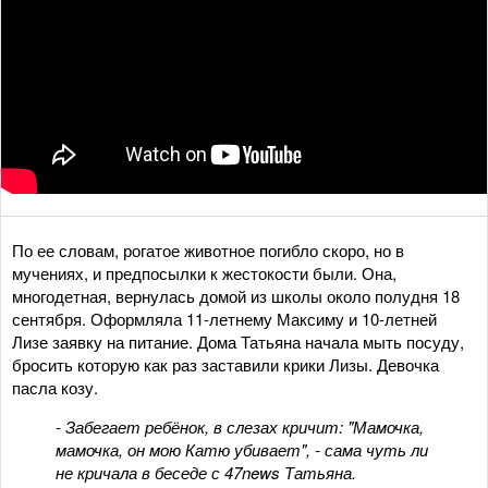
По ее словам, рогатое животное погибло скоро, но в
мучениях, и предпосылки к жестокости были. Она,
многодетная, вернулась домой из школы около полудня 18
сентября. Оформляла 11-летнему Максиму и 10-летней
Лизе заявку на питание. Дома Татьяна начала мыть посуду,
бросить которую как раз заставили крики Лизы. Девочка
пасла козу.
- Забегает ребёнок, в слезах кричит: "Мамочка,
мамочка, он мою Катю убивает", - сама чуть ли
не кричала в беседе с 47news Татьяна.