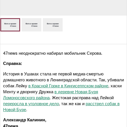
47news неоднократно набирал мобильник Серова.
Справка:
История в Ушаках стала не первой медиа-смертью
домашнего животного в Ленинградской области. Так, убивали
собак Лейку
в Красной Горке в Кингисеппском районе
, хаски
Менту и дворнягу Дружка
в деревне Новая Буря
Ломоносовского района
. Жестокая расправа над Лейкой
переросла в уголовное дело
, так же как и
расстрел собак в
Новой Буре
.
Александр Калинин,
47news