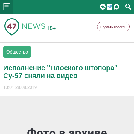
18+
Сделать новость
Общество
Исполнение "Плоского штопора"
Су-57 сняли на видео
13:01 28.08.2019