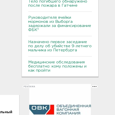
Тело погибшего обнаружено
после пожара в Гатчине
Руководителя ячейки
мормонов из Выборга
задержали за финансирование
ФБК*
Назначено первое заседание
по делу об убийстве 9-летнего
мальчика из Петербурга
Медицинские обследования
бесплатно: кому положены и
как пройти
РЕКЛАМА
альный