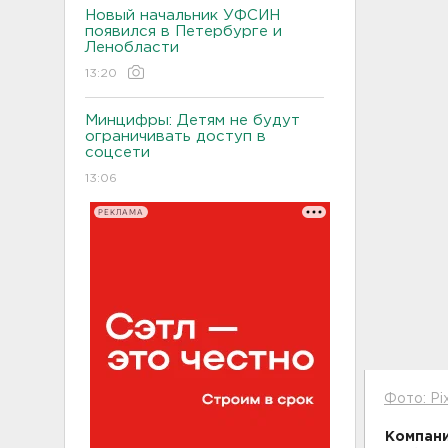
Новый начальник УФСИН
появился в Петербурге и
Ленобласти
13:20
Минцифры: Детям не будут
ограничивать доступ в
соцсети
13:06
РЕКЛАМА
Фото: Pi
Компани