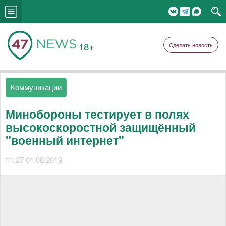
18+
Сделать новость
Коммуникации
Минобороны тестирует в полях
высокоскоростной защищённый
"военный интернет"
11:27 01.08.2019