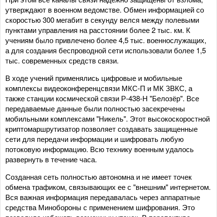
утверждают в военном ведомстве. Обмен информацией со
скоростью 300 мегабит в секунду велся между полевыми
пунктами управления на расстоянии более 2 тыс. км. К
учениям было привлечено более 4,5 тыс. военнослужащих,
а для создания беспроводной сети использовали более 1,5
тыс. современных средств связи.
В ходе учений применялись цифровые и мобильные
комплексы видеоконференцсвязи МКС-П и МК ЗВКС, а
также станции космической связи Р-438-Н "Белозёр". Все
передаваемые данные были полностью засекречены
мобильными комплексами "Никель". Этот высокоскоростной
криптомаршрутизатор позволяет создавать защищенные
сети для передачи информации и шифровать любую
потоковую информацию. Всю технику военным удалось
развернуть в течение часа.
Созданная сеть полностью автономна и не имеет точек
обмена трафиком, связывающих ее с "внешним" интернетом.
Вся важная информация передавалась через аппаратные
средства Минобороны с применением шифрования. Это