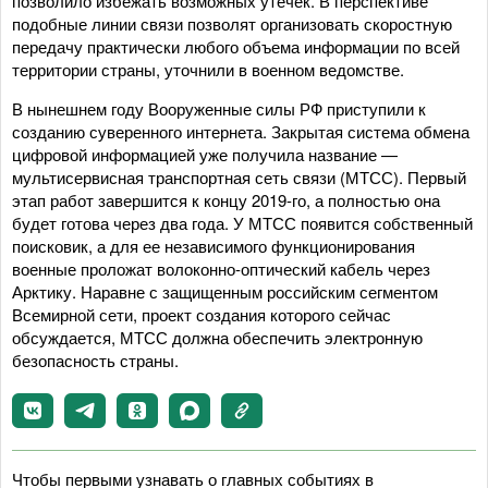
позволило избежать возможных утечек. В перспективе
подобные линии связи позволят организовать скоростную
передачу практически любого объема информации по всей
территории страны, уточнили в военном ведомстве.
В нынешнем году Вооруженные силы РФ приступили к
созданию суверенного интернета. Закрытая система обмена
цифровой информацией уже получила название —
мультисервисная транспортная сеть связи (МТСС). Первый
этап работ завершится к концу 2019-го, а полностью она
будет готова через два года. У МТСС появится собственный
поисковик, а для ее независимого функционирования
военные проложат волоконно-оптический кабель через
Арктику. Наравне с защищенным российским сегментом
Всемирной сети, проект создания которого сейчас
обсуждается, МТСС должна обеспечить электронную
безопасность страны.
Чтобы первыми узнавать о главных событиях в